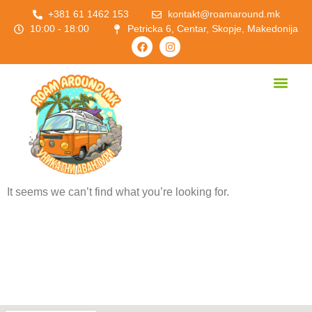
+381 61 1462 153
kontakt@roamaround.mk
10:00 - 18:00
Petricka 6, Centar, Skopje, Makedonija
It seems we can’t find what you’re looking for.