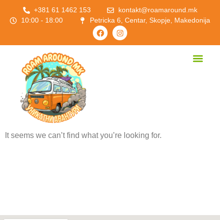
+381 61 1462 153
kontakt@roamaround.mk
10:00 - 18:00
Petricka 6, Centar, Skopje, Makedonija
It seems we can’t find what you’re looking for.